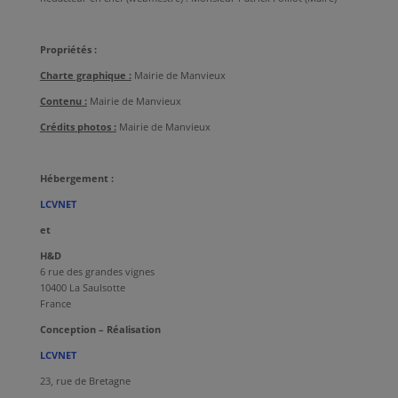
Propriétés :
Charte graphique :
Mairie de Manvieux
Contenu :
Mairie de Manvieux
Crédits photos :
Mairie de Manvieux
Hébergement :
LCVNET
et
H&D
6 rue des grandes vignes
10400 La Saulsotte
France
Conception – Réalisation
LCVNET
23, rue de Bretagne