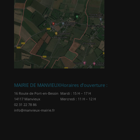
MAIRIE DE MANVIEUX
Horaires d’ouverture :
16 Route de Port-en-Bessin
Mardi : 15 H – 17 H
14117 Manvieux
Mercredi : 11 H – 12 H
02 31 22 78 86
info@manvieux-mairie.fr