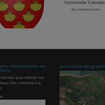
lettre d’informations de
Localisation géograph
Mairie
rivez-vous pour recevoir nos
ières infos. Conforme à la
D
il