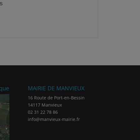
ique
MAIRIE DE MANVIEUX
16 Route de Port-en-Bessin
14117 Manvieux
02 31 22 78 86
info@manvieux-mairie.fr