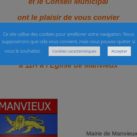
Ce site utilise des cookies pour améliorer votre navigation. Nous
supposerons que cela vous convient, mais vous pouvez quitter si
vous le souhaitez.
Cookies caractéristiques
Accepter