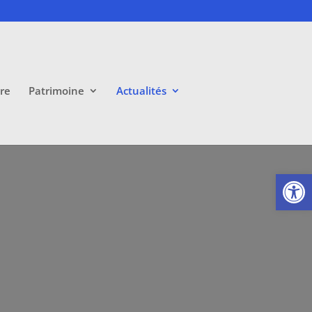
ire
Patrimoine
Actualités
Ouvrir la