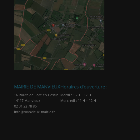
MAIRIE DE MANVIEUX
Horaires d’ouverture :
16 Route de Port-en-Bessin
Mardi : 15 H – 17 H
14117 Manvieux
Mercredi : 11 H – 12 H
02 31 22 78 86
info@manvieux-mairie.fr