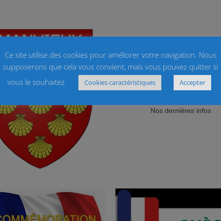
Ce site utilise des cookies pour améliorer votre navigation. Nous
supposerons que cela vous convient, mais vous pouvez quitter si
vous le souhaitez.
Cookies caractéristiques
Accepter