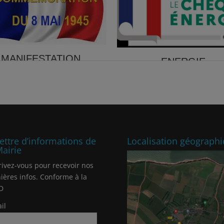
lettre d’informations de
Localisation géograph
Mairie
rivez-vous pour recevoir nos
ières infos. Conforme à la
D
il