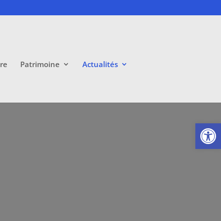
ire
Patrimoine
Actualités
Ouvrir la