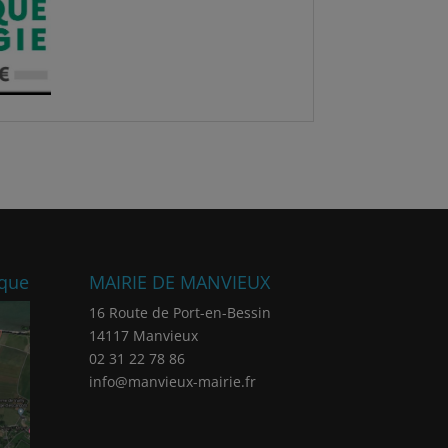
ique
MAIRIE DE MANVIEUX
16 Route de Port-en-Bessin
14117 Manvieux
02 31 22 78 86
info@manvieux-mairie.fr