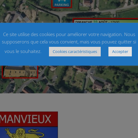
Ce site utilise des cookies pour améliorer votre navigation. Nous
supposerons que cela vous convient, mais vous pouvez quitter si
vous le souhaitez.
Cookies caractéristiques
Accepter