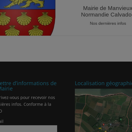
lettre d’informations de
Localisation géograph
Mairie
rivez-vous pour recevoir nos
ières infos. Conforme à la
D
il