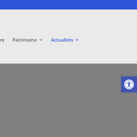
ire
Patrimoine
Actualités
Ouvrir la