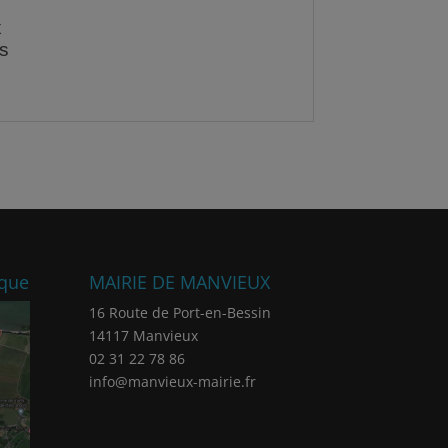
ique
MAIRIE DE MANVIEUX
16 Route de Port-en-Bessin
14117 Manvieux
02 31 22 78 86
info@manvieux-mairie.fr