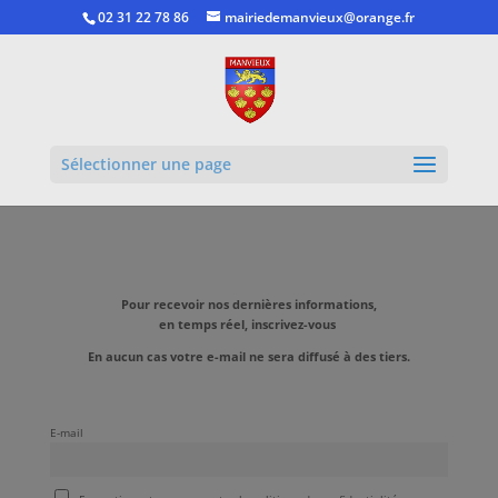
02 31 22 78 86
mairiedemanvieux@orange.fr
Ouvrir la
Sélectionner une page
Pour recevoir nos dernières informations,
en temps réel, inscrivez-vous
En aucun cas votre e-mail ne sera diffusé à des tiers.
E-mail