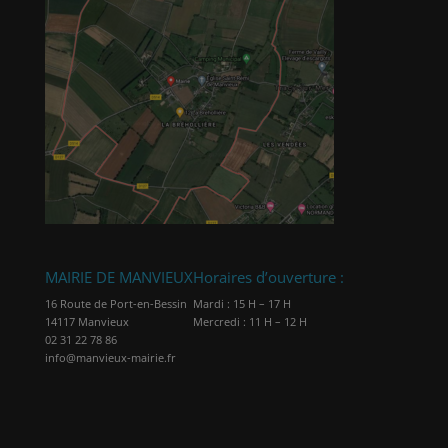
MAIRIE DE MANVIEUX
Horaires d’ouverture :
16 Route de Port-en-Bessin
Mardi : 15 H – 17 H
14117 Manvieux
Mercredi : 11 H – 12 H
02 31 22 78 86
info@manvieux-mairie.fr