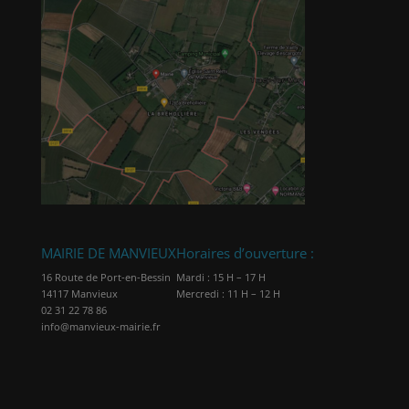
MAIRIE DE MANVIEUX
Horaires d’ouverture :
16 Route de Port-en-Bessin
Mardi : 15 H – 17 H
14117 Manvieux
Mercredi : 11 H – 12 H
02 31 22 78 86
info@manvieux-mairie.fr