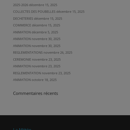
2025-2026
décembre 15, 2025
COLLECTES DES POUBELLES
décembre 15, 2025
DECHETERIES
décembre 15, 2025
COMMERCE
décembre 15, 2025
ANIMATION
décembre 5, 2025
ANIMATION
novembre 30, 2025
ANIMATION
novembre 30, 2025
REGLEMENTATIONS
novembre 26, 2025
CEREMONIE
novembre 23, 2025
ANIMATION
novembre 23, 2025
REGLEMENTATION
novembre 23, 2025
ANIMATION
octobre 18, 2025
Commentaires récents
La Météo