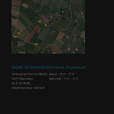
MAIRIE DE MANVIEUX
Horaires d’ouverture :
16 Route de Port-en-Bessin
Mardi : 15 H – 17 H
14117 Manvieux
Mercredi : 11 H – 12 H
02 31 22 78 86
info@manvieux-mairie.fr