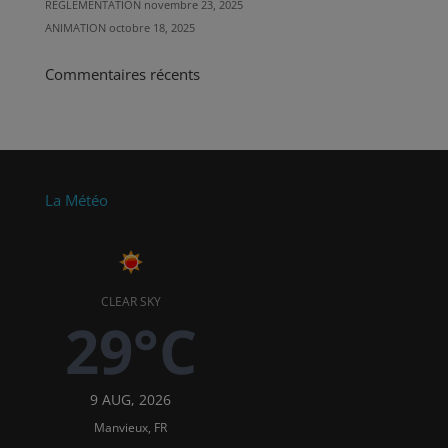
REGLEMENTATION
novembre 23, 2025
ANIMATION
octobre 18, 2025
Commentaires récents
La Météo
CLEAR SKY
29°C
9 AUG, 2026
Manvieux, FR