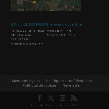
MAIRIE DE MANVIEUX
Horaires d’ouverture :
16 Route de Port-en-Bessin
Mardi : 15 H – 17 H
14117 Manvieux
Mercredi : 11 H – 12 H
02 31 22 78 86
info@manvieux-mairie.fr
Mentions légales
Politique de confidentialité
Politique de cookies
Newsletter
Copyright : Mairie de Manvieux 2021