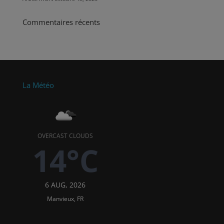
Commentaires récents
La Météo
OVERCAST CLOUDS
14°C
6 AUG, 2026
Manvieux, FR