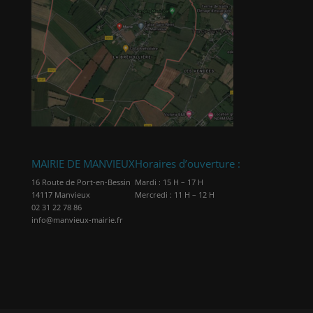
MAIRIE DE MANVIEUX
Horaires d’ouverture :
16 Route de Port-en-Bessin
Mardi : 15 H – 17 H
14117 Manvieux
Mercredi : 11 H – 12 H
02 31 22 78 86
info@manvieux-mairie.fr