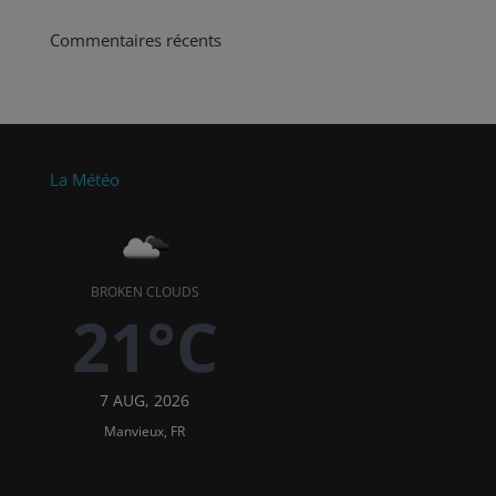
Commentaires récents
La Météo
BROKEN CLOUDS
21°C
7 AUG, 2026
Manvieux, FR