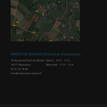
MAIRIE DE MANVIEUX
Horaires d’ouverture :
16 Route de Port-en-Bessin
Mardi : 15 H – 17 H
14117 Manvieux
Mercredi : 11 H – 12 H
02 31 22 78 86
info@manvieux-mairie.fr