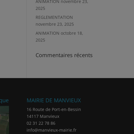
ANIMATION
novembre 23,
2025
REGLEMENTATION
novembre 23, 2025
ANIMATION
octobre 18,
2025
Commentaires récents
ique
MAIRIE DE MANVIEUX
16 Route de Port-en-Bessin
14117 Manvieux
02 31 22 78 86
info@manvieux-mairie.fr