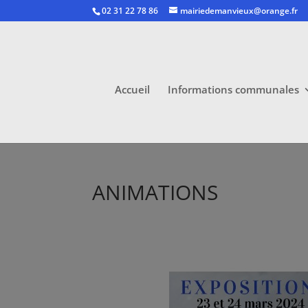
02 31 22 78 86
mairiedemanvieux@orange.fr
Accueil
Informations communales
ANIMATIONS