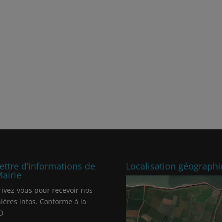
lettre d’informations de
Localisation géograph
Mairie
rivez-vous pour recevoir nos
ières infos. Conforme à la
D