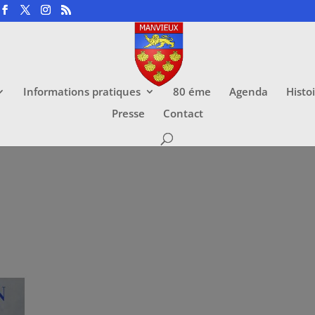
Informations pratiques
80 éme
Agenda
Histo
Presse
Contact