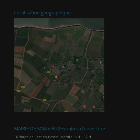
Localisation géographique
MAIRIE DE MANVIEUX
Horaires d’ouverture :
16 Route de Port-en-Bessin
Mardi : 15 H – 17 H