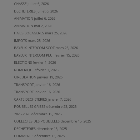
CHASSE
juillet 6, 2026
DECHETERIES
juillet 6, 2026
ANIMATION
juillet 6, 2026
ANIMATION
mai 2, 2026
HAIES BOCAGERES
mars 25, 2026
IMPOTS
mars 25, 2026
BAYEUX INTERCOM SCOT
mars 25, 2026
BAYEUX INTERCOM PLUI
février 15, 2026
ELECTIONS
février 1, 2026
NUMERIQUE
février 1, 2026
CIRCULATION
janvier 19, 2026
TRANSPORT
janvier 16, 2026
TRANSPORT
janvier 16, 2026
CARTE DECHETERIES
janvier 7, 2026
POUBELLES GRISES
décembre 23, 2025
2025-2026
décembre 15, 2025
COLLECTES DES POUBELLES
décembre 15, 2025
DECHETERIES
décembre 15, 2025
COMMERCE
décembre 15, 2025