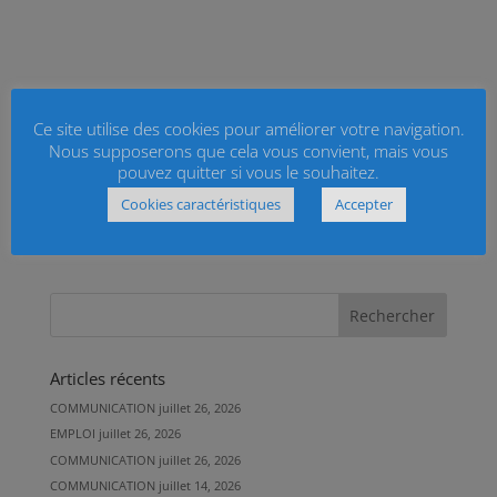
Ce site utilise des cookies pour améliorer votre navigation.
Nous supposerons que cela vous convient, mais vous
pouvez quitter si vous le souhaitez.
Cookies caractéristiques
Accepter
Articles récents
COMMUNICATION
juillet 26, 2026
EMPLOI
juillet 26, 2026
COMMUNICATION
juillet 26, 2026
COMMUNICATION
juillet 14, 2026