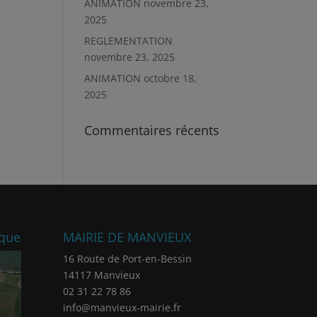
ANIMATION
novembre 23,
2025
REGLEMENTATION
novembre 23, 2025
ANIMATION
octobre 18,
2025
Commentaires récents
ique
MAIRIE DE MANVIEUX
16 Route de Port-en-Bessin
14117 Manvieux
02 31 22 78 86
info@manvieux-mairie.fr