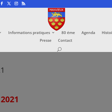
Informations pratiques
80 éme
Agenda
Histo
Presse
Contact
21
 2021