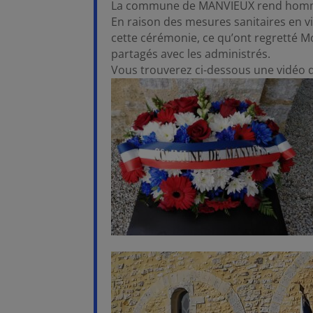
La commune de MANVIEUX rend hommag
En raison des mesures sanitaires en vig
cette cérémonie, ce qu’ont regretté M
partagés avec les administrés.
Vous trouverez ci-dessous une vidéo 
Lecteur
vidéo