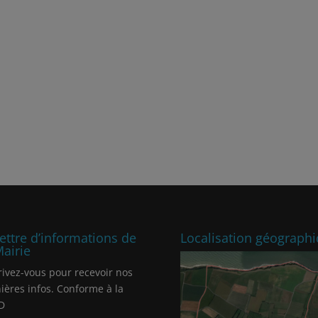
lettre d’informations de
Localisation géograph
Mairie
rivez-vous pour recevoir nos
ières infos. Conforme à la
D