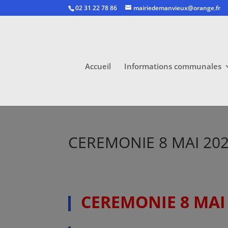
02 31 22 78 86
mairiedemanvieux@orange.fr
Accueil
Informations communales
CEREMONIE 8 MAI 20
CEREMONIE 8 MAI