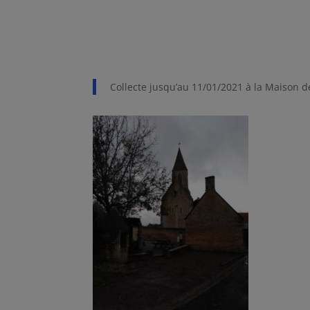
Collecte jusqu’au 11/01/2021 à la Maison de