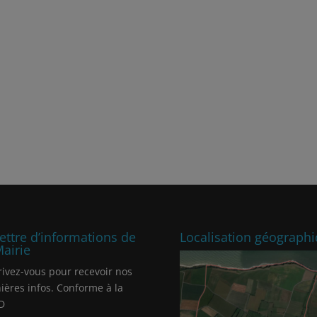
lettre d’informations de
Localisation géograph
Mairie
rivez-vous pour recevoir nos
ières infos. Conforme à la
D