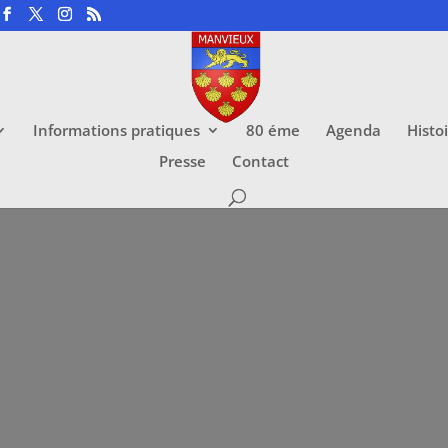
Informations pratiques
80 éme
Agenda
Histo
Presse
Contact