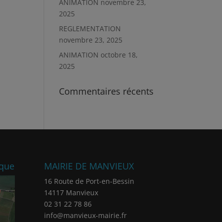
ANIMATION
novembre 23,
2025
REGLEMENTATION
novembre 23, 2025
ANIMATION
octobre 18,
2025
Commentaires récents
ique
MAIRIE DE MANVIEUX
16 Route de Port-en-Bessin
14117 Manvieux
02 31 22 78 86
info@manvieux-mairie.fr