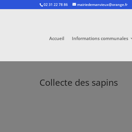
02 31 22 78 86
mairiedemanvieux@orange.fr
Accueil
Informations communales
Collecte des sapins