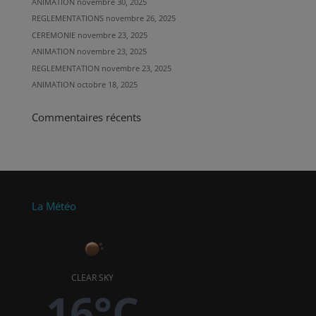
ANIMATION
novembre 30, 2025
REGLEMENTATIONS
novembre 26, 2025
CEREMONIE
novembre 23, 2025
ANIMATION
novembre 23, 2025
REGLEMENTATION
novembre 23, 2025
ANIMATION
octobre 18, 2025
Commentaires récents
La Météo
CLEAR SKY
16°C