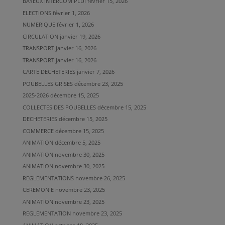
BAYEUX INTERCOM PLUI
février 15, 2026
ELECTIONS
février 1, 2026
NUMERIQUE
février 1, 2026
CIRCULATION
janvier 19, 2026
TRANSPORT
janvier 16, 2026
TRANSPORT
janvier 16, 2026
CARTE DECHETERIES
janvier 7, 2026
POUBELLES GRISES
décembre 23, 2025
2025-2026
décembre 15, 2025
COLLECTES DES POUBELLES
décembre 15, 2025
DECHETERIES
décembre 15, 2025
COMMERCE
décembre 15, 2025
ANIMATION
décembre 5, 2025
ANIMATION
novembre 30, 2025
ANIMATION
novembre 30, 2025
REGLEMENTATIONS
novembre 26, 2025
CEREMONIE
novembre 23, 2025
ANIMATION
novembre 23, 2025
REGLEMENTATION
novembre 23, 2025