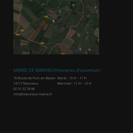
MAIRIE DE MANVIEUX
Horaires d’ouverture :
16 Route de Port-en-Bessin
Mardi : 15 H – 17 H
14117 Manvieux
Mercredi : 11 H – 12 H
02 31 22 78 86
info@manvieux-mairie.fr