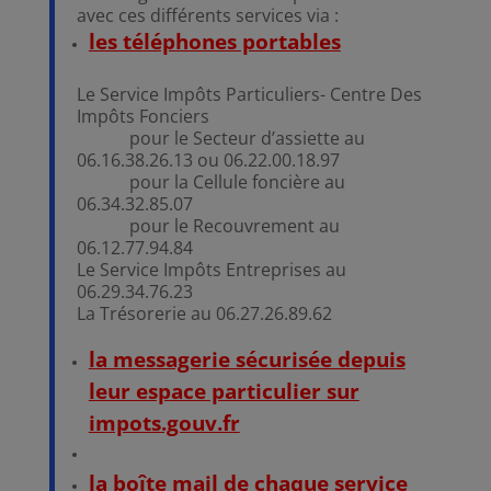
avec ces différents services via :
les téléphones portables
Le Service Impôts Particuliers- Centre Des
Impôts Fonciers
pour le Secteur d’assiette au
06.16.38.26.13 ou 06.22.00.18.97
pour la Cellule foncière au
06.34.32.85.07
pour le Recouvrement au
06.12.77.94.84
Le Service Impôts Entreprises au
06.29.34.76.23
La Trésorerie au 06.27.26.89.62
la messagerie sécurisée depuis
leur espace particulier sur
impots.gouv.fr
la boîte mail de chaque service