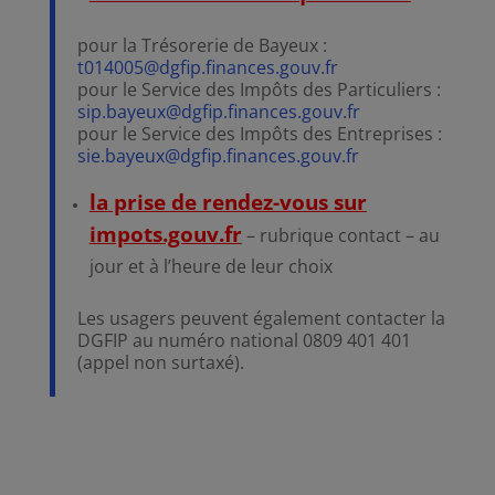
pour la Trésorerie de Bayeux :
t014005@dgfip.finances.gouv.fr
pour le Service des Impôts des Particuliers :
sip.bayeux@dgfip.finances.gouv.fr
pour le Service des Impôts des Entreprises :
sie.bayeux@dgfip.finances.gouv.fr
la prise de rendez-vous sur
impots.gouv.fr
– rubrique contact – au
jour et à l’heure de leur choix
Les usagers peuvent également contacter la
DGFIP au numéro national 0809 401 401
(appel non surtaxé).