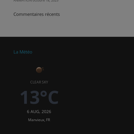
ANIMATION
octobre 18, 2025
Commentaires récents
La Météo
CLEAR SKY
13°C
6 AUG, 2026
Manvieux, FR