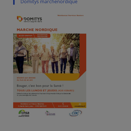
Domitys marchenordique