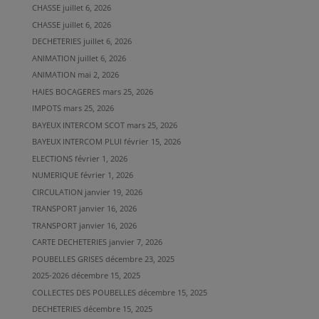
CHASSE
juillet 6, 2026
CHASSE
juillet 6, 2026
DECHETERIES
juillet 6, 2026
ANIMATION
juillet 6, 2026
ANIMATION
mai 2, 2026
HAIES BOCAGERES
mars 25, 2026
IMPOTS
mars 25, 2026
BAYEUX INTERCOM SCOT
mars 25, 2026
BAYEUX INTERCOM PLUI
février 15, 2026
ELECTIONS
février 1, 2026
NUMERIQUE
février 1, 2026
CIRCULATION
janvier 19, 2026
TRANSPORT
janvier 16, 2026
TRANSPORT
janvier 16, 2026
CARTE DECHETERIES
janvier 7, 2026
POUBELLES GRISES
décembre 23, 2025
2025-2026
décembre 15, 2025
COLLECTES DES POUBELLES
décembre 15, 2025
DECHETERIES
décembre 15, 2025