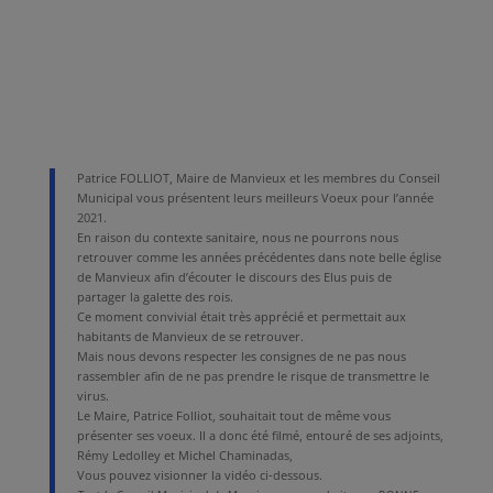
Patrice FOLLIOT, Maire de Manvieux et les membres du Conseil
Municipal vous présentent leurs meilleurs Voeux pour l’année
2021.
En raison du contexte sanitaire, nous ne pourrons nous
retrouver comme les années précédentes dans note belle église
de Manvieux afin d’écouter le discours des Elus puis de
partager la galette des rois.
Ce moment convivial était très apprécié et permettait aux
habitants de Manvieux de se retrouver.
Mais nous devons respecter les consignes de ne pas nous
rassembler afin de ne pas prendre le risque de transmettre le
virus.
Le Maire, Patrice Folliot, souhaitait tout de même vous
présenter ses voeux. Il a donc été filmé, entouré de ses adjoints,
Rémy Ledolley et Michel Chaminadas,
Vous pouvez visionner la vidéo ci-dessous.