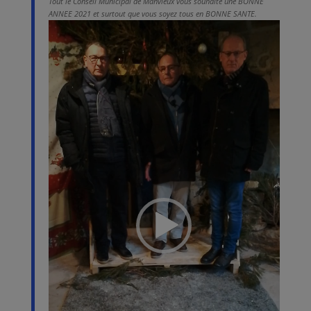
Tout le Conseil Municipal de Manvieux vous souhaite une BONNE
ANNEE 2021 et surtout que vous soyez tous en BONNE SANTE.
Lecteur
vidéo