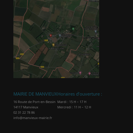
MAIRIE DE MANVIEUX
Horaires d’ouverture :
16 Route de Port-en-Bessin
Mardi : 15 H – 17 H
14117 Manvieux
Mercredi : 11 H – 12 H
02 31 22 78 86
info@manvieux-mairie.fr