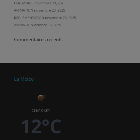
CEREMONIE
novembre 23, 2025
ANIMATION
novembre 23, 2025
REGLEMENTATION
novembre 23, 2025
ANIMATION
octobre 18, 2025
Commentaires récents
La Météo
CLEAR SKY
12°C