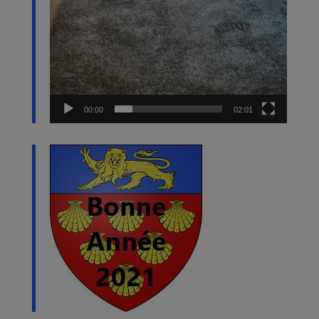
00:00
02:01