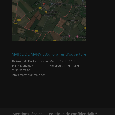
MAIRIE DE MANVIEUX
Horaires d’ouverture :
16 Route de Port-en-Bessin
Mardi : 15 H – 17 H
14117 Manvieux
Mercredi : 11 H – 12 H
02 31 22 78 86
info@manvieux-mairie.fr
Mentions légales
Politique de confidentialité