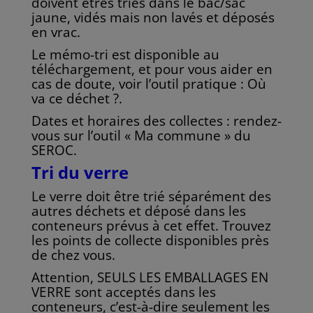
doivent êtres triés dans le
bac/sac
jaune, vidés mais non lavés et déposés
en vrac.
Le mémo-tri est disponible au
téléchargement, et pour vous aider en
cas de doute, voir l’
outil pratique : Où
va ce déchet ?.
Dates et horaires des collectes : rendez-
vous sur l’outil « Ma commune » du
SEROC.
Tri du verre
Le verre doit être trié séparément des
autres déchets et déposé dans les
conteneurs prévus à
cet effet. Trouvez
les points de collecte disponibles près
de chez vous.
Attention, SEULS LES EMBALLAGES EN
VERRE sont acceptés dans les
conteneurs,
c’est-à-dire seulement les