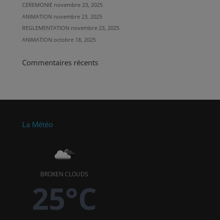
CEREMONIE
novembre 23, 2025
ANIMATION
novembre 23, 2025
REGLEMENTATION
novembre 23, 2025
ANIMATION
octobre 18, 2025
Commentaires récents
La Météo
BROKEN CLOUDS
25°C