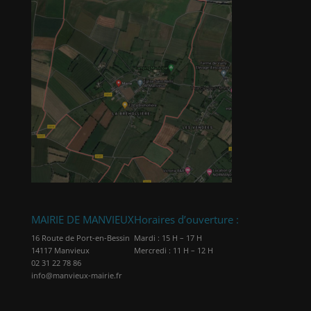
MAIRIE DE MANVIEUX
Horaires d’ouverture :
16 Route de Port-en-Bessin
Mardi : 15 H – 17 H
14117 Manvieux
Mercredi : 11 H – 12 H
02 31 22 78 86
info@manvieux-mairie.fr