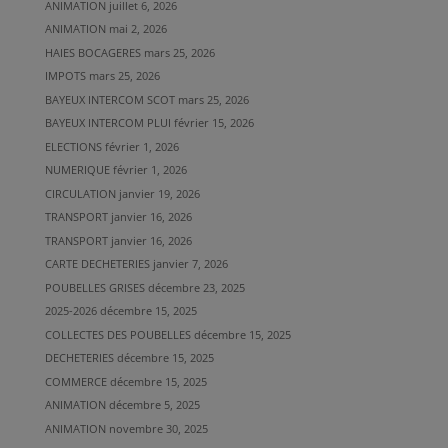
ANIMATION
juillet 6, 2026
ANIMATION
mai 2, 2026
HAIES BOCAGERES
mars 25, 2026
IMPOTS
mars 25, 2026
BAYEUX INTERCOM SCOT
mars 25, 2026
BAYEUX INTERCOM PLUI
février 15, 2026
ELECTIONS
février 1, 2026
NUMERIQUE
février 1, 2026
CIRCULATION
janvier 19, 2026
TRANSPORT
janvier 16, 2026
TRANSPORT
janvier 16, 2026
CARTE DECHETERIES
janvier 7, 2026
POUBELLES GRISES
décembre 23, 2025
2025-2026
décembre 15, 2025
COLLECTES DES POUBELLES
décembre 15, 2025
DECHETERIES
décembre 15, 2025
COMMERCE
décembre 15, 2025
ANIMATION
décembre 5, 2025
ANIMATION
novembre 30, 2025