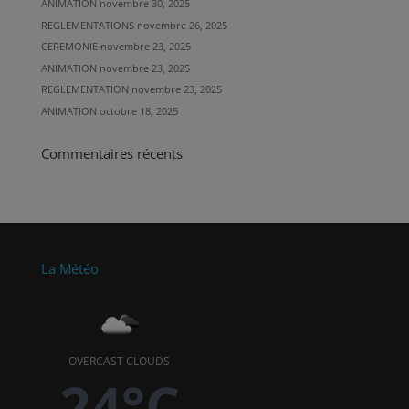
ANIMATION
novembre 30, 2025
REGLEMENTATIONS
novembre 26, 2025
CEREMONIE
novembre 23, 2025
ANIMATION
novembre 23, 2025
REGLEMENTATION
novembre 23, 2025
ANIMATION
octobre 18, 2025
Commentaires récents
La Météo
OVERCAST CLOUDS
24°C